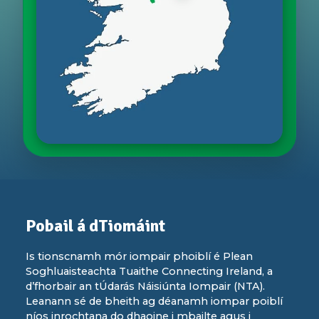
Limistéar
seirbhíse
thar
thrí
chontae.
Pobail á dTiomáint
Is tionscnamh mór iompair phoiblí é Plean
Soghluaisteachta Tuaithe Connecting Ireland, a
d’fhorbair an tÚdarás Náisiúnta Iompair (NTA).
Leanann sé de bheith ag déanamh iompar poiblí
níos inrochtana do dhaoine i mbailte agus i