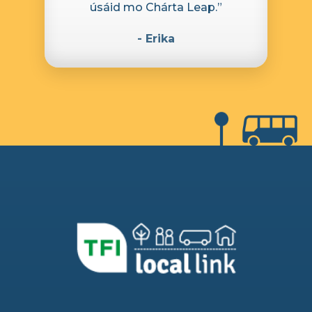
úsáid mo Chárta Leap.”
- Erika