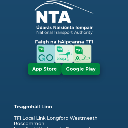
Faigh na hAipeanna TFI
App Store
Google Play
Teagmháil Linn
TFI Local Link Longford Westmeath
Roscommon